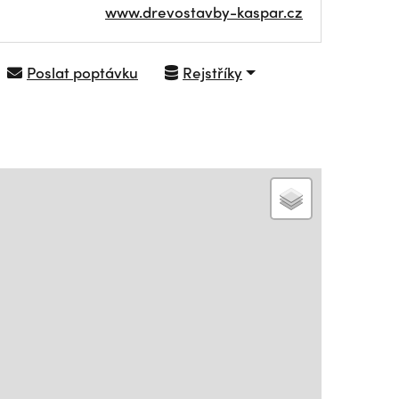
www.drevostavby-kaspar.cz
Poslat poptávku
Rejstříky