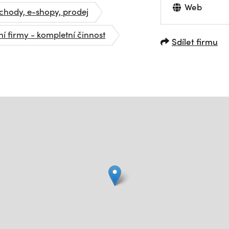
Web
hody, e-shopy, prodej
í firmy - kompletní činnost
Sdílet firmu