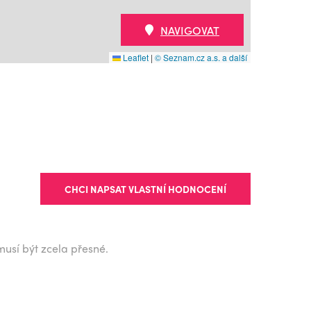
NAVIGOVAT
Leaflet
|
© Seznam.cz a.s. a další
CHCI NAPSAT VLASTNÍ HODNOCENÍ
musí být zcela přesné.