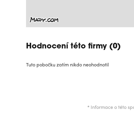
Hodnocení této firmy (0)
Tuto pobočku zatím nikdo neohodnotil
*
Informace o této spo