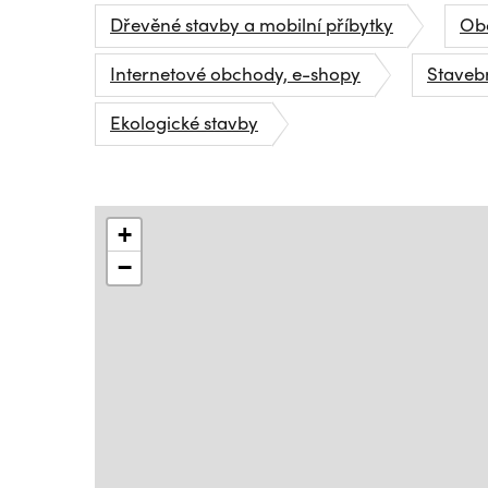
Dřevěné stavby a mobilní příbytky
Obc
Internetové obchody, e-shopy
Stavebn
Ekologické stavby
+
−