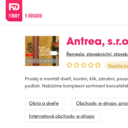
Antrea, s.r.o
Řemesla, stavebnictví, staveb
Napište h
Prodej a montáž dveří, kování, klik, zárubní, po
podlah. Nabízíme komplexní sortiment kancelářsk
Okna a dveře
Obchody, e-shopy, pro
Internetové obchody, e-shopy