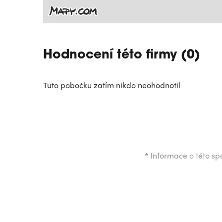
Hodnocení této firmy (0)
Tuto pobočku zatím nikdo neohodnotil
*
Informace o této spo