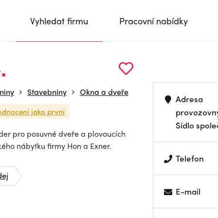
Vyhledat firmu
Pracovní nabídky
.
niny
Stavebniny
Okna a dveře
Adresa
odnocení jako první
provozovn
Sídlo spole
uzder pro posuvné dveře a plovoucích
ého nábytku firmy Hon a Exner.
Telefon
dej
E-mail