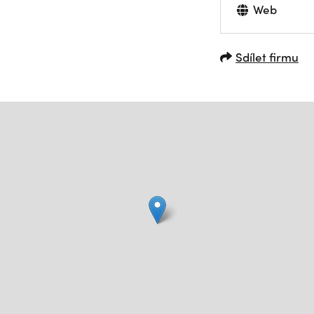
Web
Sdílet firmu