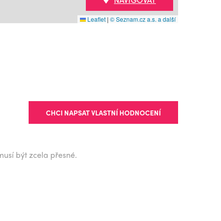
Leaflet
|
© Seznam.cz a.s. a další
CHCI NAPSAT VLASTNÍ HODNOCENÍ
musí být zcela přesné.