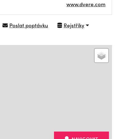
www.dvere.com
Poslat poptávku
Rejstříky
NAVIGOVAT