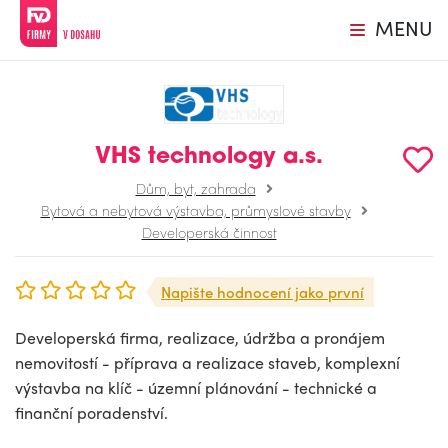
MENU
VHS technology a.s.
Dům, byt, zahrada
Bytová a nebytová výstavba, průmyslové stavby
Developerská činnost
Napište hodnocení jako první
Developerská firma, realizace, údržba a pronájem
nemovitostí - příprava a realizace staveb, komplexní
výstavba na klíč - územní plánování - technické a
finanční poradenství.