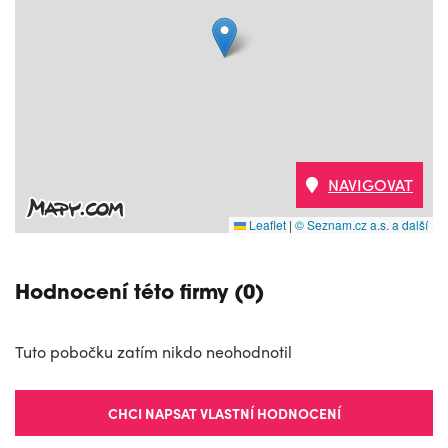
NAVIGOVAT
Leaflet
|
© Seznam.cz a.s. a další
Hodnocení této firmy (0)
Tuto pobočku zatím nikdo neohodnotil
CHCI NAPSAT VLASTNÍ HODNOCENÍ