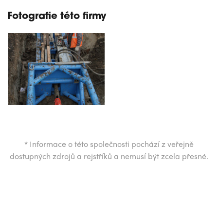
Fotografie této firmy
*
Informace o této společnosti pochází z veřejně
dostupných zdrojů a rejstříků a nemusí být zcela přesné.