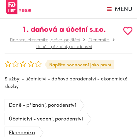
MENU
1. daňová a účetní s.r.o.
Finance, ekonomika, právo, pojištění
Ekonomika
Daně - přiznání, poradenství
Napište hodnocení jako první
Služby: - účetnictví - daňové poradenství - ekonomické
služby
Daně - přiznání, poradenství
Účetnictví - vedení, poradenství
Ekonomika