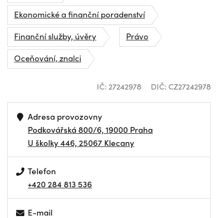
Ekonomické a finanční poradenství
Finanční služby, úvěry
Právo
Oceňování, znalci
IČ: 27242978
DIČ: CZ27242978
Adresa provozovny
Podkovářská 800/6, 19000 Praha
U školky 446, 25067 Klecany
Telefon
+420 284 813 536
E-mail