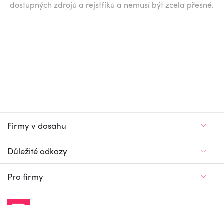
dostupných zdrojů a rejstříků a nemusí být zcela přesné.
Firmy v dosahu
Důležité odkazy
Pro firmy
Jedinečný firemní
a pracovní portál