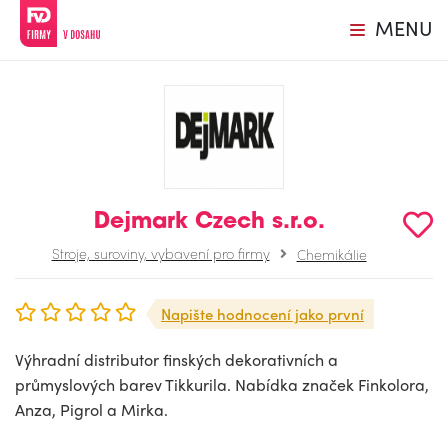
MENU
Dejmark Czech s.r.o.
Stroje, suroviny, vybavení pro firmy
Chemikálie
Napište hodnocení jako první
Výhradní distributor finských dekorativních a
průmyslových barev Tikkurila. Nabídka značek Finkolora,
Anza, Pigrol a Mirka.