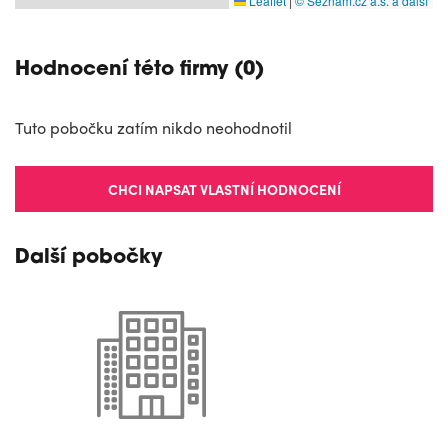
Leaflet
|
© Seznam.cz a.s. a další
Hodnocení této firmy (0)
Tuto pobočku zatím nikdo neohodnotil
CHCI NAPSAT VLASTNÍ HODNOCENÍ
Další pobočky