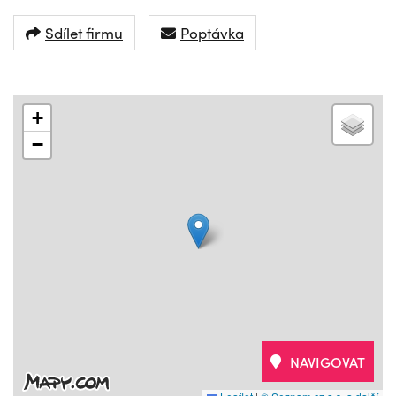
Sdílet firmu
Poptávka
+
−
NAVIGOVAT