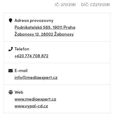
IČ: 27212181
DIČ: CZ27212181
Adresa provozovny
Podnikatelská 565, 19011 Praha
Žabonosy 12, 28002 Žabonosy
Telefon
+420 774 708 872
E-mail
info@mediaexpert.cz
Web
www.mediaexpert.cz
www.vypal-cd.cz