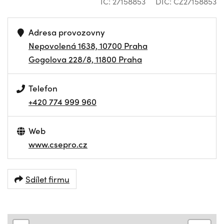
IČ: 27158853
DIČ: CZ27158853
Adresa provozovny
Nepovolená 1638, 10700 Praha
Gogolova 228/8, 11800 Praha
Telefon
+420 774 999 960
Web
www.csepro.cz
Sdílet firmu