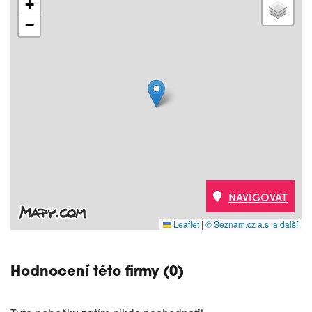
+
−
NAVIGOVAT
Leaflet
|
© Seznam.cz a.s. a další
Hodnocení této firmy (0)