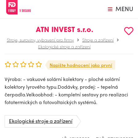
MENU
ATN INVEST s.r.o.
Stroje, suroviny, vybavení pro firmy
Stroje a zařízení
Ekologické stroje a zařízení
Napište hodnocení jako první
Výroba: - vakuové solární kolektory - ploché solární
kolektory lyrového typu.Dodávky, prodej: - tepelná
čerpadla.Velkoobhod: - kompletní sestavy pro realizaci
fototermických a fotovoltaických systémů.
Ekologické stroje a zařízení