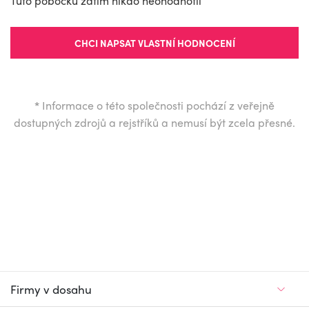
Tuto pobočku zatím nikdo neohodnotil
CHCI NAPSAT VLASTNÍ HODNOCENÍ
*
Informace o této společnosti pochází z veřejně
dostupných zdrojů a rejstříků a nemusí být zcela přesné.
Firmy v dosahu