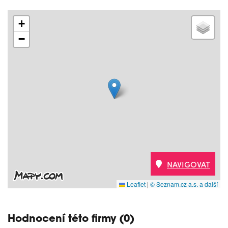
+
−
NAVIGOVAT
Leaflet
|
© Seznam.cz a.s. a další
Hodnocení této firmy (0)