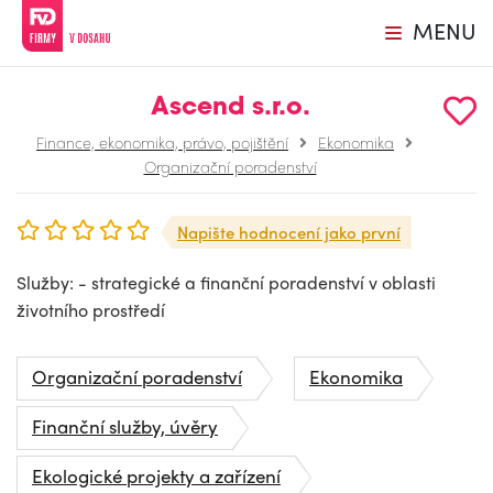
MENU
Ascend s.r.o.
Finance, ekonomika, právo, pojištění
Ekonomika
Organizační poradenství
Napište hodnocení jako první
Služby: - strategické a finanční poradenství v oblasti
životního prostředí
Organizační poradenství
Ekonomika
Finanční služby, úvěry
Ekologické projekty a zařízení