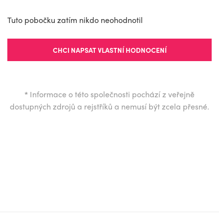
Tuto pobočku zatím nikdo neohodnotil
CHCI NAPSAT VLASTNÍ HODNOCENÍ
*
Informace o této společnosti pochází z veřejně
dostupných zdrojů a rejstříků a nemusí být zcela přesné.