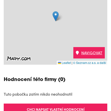
NAVIGOVAT
Leaflet
|
© Seznam.cz a.s. a další
Hodnocení této firmy (0)
Tuto pobočku zatím nikdo neohodnotil
CHCI NAPSAT VLASTNÍ HODNOCENÍ