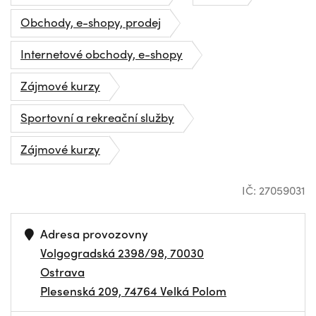
Obchody, e-shopy, prodej
Internetové obchody, e-shopy
Zájmové kurzy
Sportovní a rekreační služby
Zájmové kurzy
IČ: 27059031
Adresa provozovny
Volgogradská 2398/98, 70030
Ostrava
Plesenská 209, 74764 Velká Polom