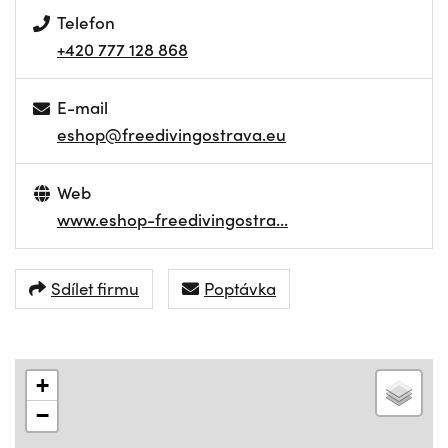
Telefon
+420 777 128 868
E-mail
eshop@freedivingostrava.eu
Web
www.eshop-freedivingostra…
Sdílet firmu
Poptávka
+
−