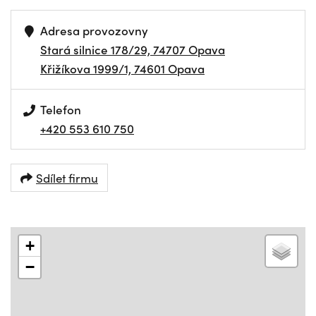
Adresa provozovny
Stará silnice 178/29, 74707 Opava
Křižíkova 1999/1, 74601 Opava
Telefon
+420 553 610 750
Sdílet firmu
+
−