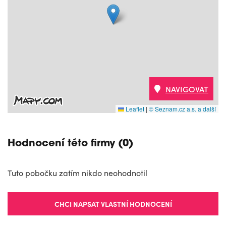
NAVIGOVAT
Leaflet
|
© Seznam.cz a.s. a další
Hodnocení této firmy (0)
Tuto pobočku zatím nikdo neohodnotil
CHCI NAPSAT VLASTNÍ HODNOCENÍ