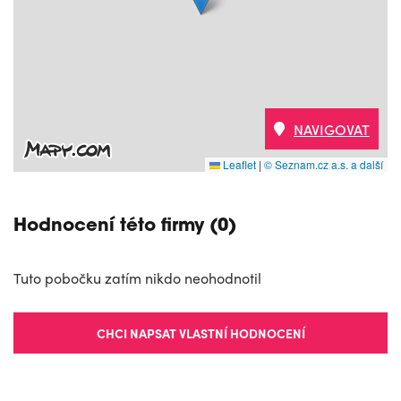
NAVIGOVAT
Leaflet
|
© Seznam.cz a.s. a další
Hodnocení této firmy (0)
Tuto pobočku zatím nikdo neohodnotil
CHCI NAPSAT VLASTNÍ HODNOCENÍ