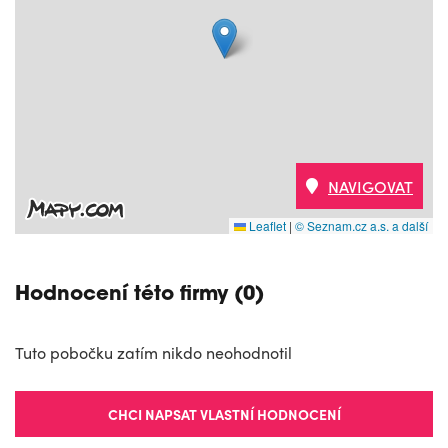
NAVIGOVAT
Leaflet
|
© Seznam.cz a.s. a další
Hodnocení této firmy (0)
Tuto pobočku zatím nikdo neohodnotil
CHCI NAPSAT VLASTNÍ HODNOCENÍ