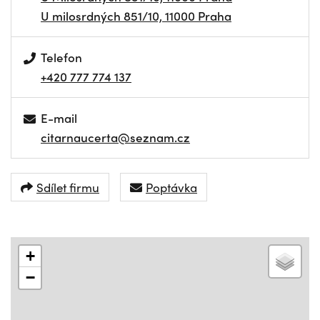
U milosrdných 851/10, 11000 Praha
Telefon
+420 777 774 137
E-mail
citarnaucerta@seznam.cz
Sdílet firmu
Poptávka
+
−