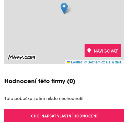
NAVIGOVAT
Leaflet
|
© Seznam.cz a.s. a další
Hodnocení této firmy (0)
Tuto pobočku zatím nikdo neohodnotil
CHCI NAPSAT VLASTNÍ HODNOCENÍ