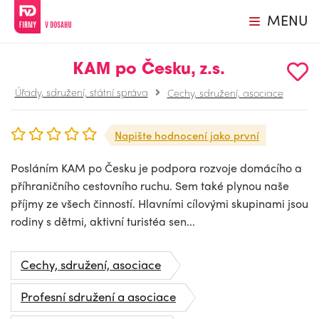
MENU
KAM po Česku, z.s.
Úřady, sdružení, státní správa
Cechy, sdružení, asociace
Napište hodnocení jako první
Posláním KAM po Česku je podpora rozvoje domácího a
příhraničního cestovního ruchu. Sem také plynou naše
příjmy ze všech činností. Hlavními cílovými skupinami jsou
rodiny s dětmi, aktivní turistéa sen...
Cechy, sdružení, asociace
Profesní sdružení a asociace