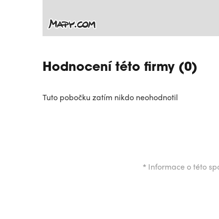
Hodnocení této firmy (0)
Tuto pobočku zatím nikdo neohodnotil
*
Informace o této spo