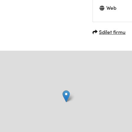
Web
Sdílet firmu