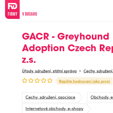
GACR - Greyhound
Adoption Czech Rep
z.s.
Úřady, sdružení, státní správa
Cechy, sdružení
Napište hodnocení jako první
Cechy, sdružení, asociace
Obchody, e
Internetové obchody, e-shopy