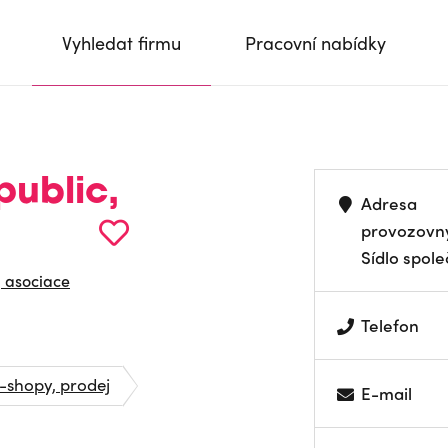
Vyhledat firmu
Pracovní nabídky
ublic,
Adresa
provozovn
Sídlo spole
, asociace
Telefon
-shopy, prodej
E-mail