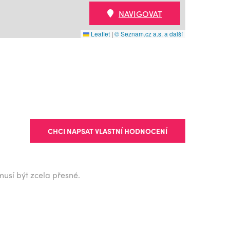
NAVIGOVAT
Leaflet
|
© Seznam.cz a.s. a další
CHCI NAPSAT VLASTNÍ HODNOCENÍ
musí být zcela přesné.