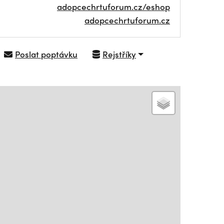
adopcechrtuforum.cz/eshop
adopcechrtuforum.cz
Poslat poptávku
Rejstříky