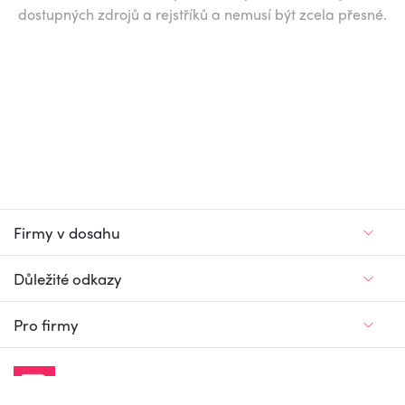
dostupných zdrojů a rejstříků a nemusí být zcela přesné.
Firmy v dosahu
Důležité odkazy
Pro firmy
Jedinečný firemní