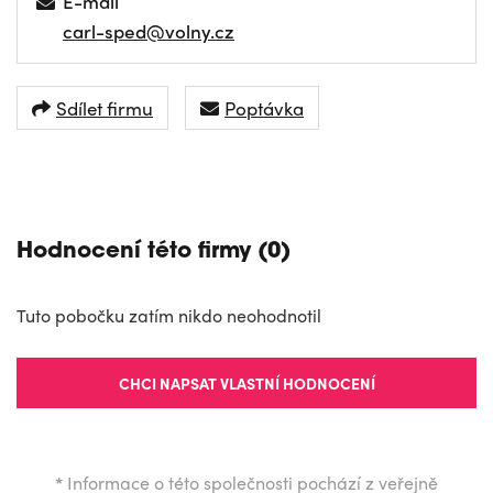
E-mail
carl-sped@volny.cz
Sdílet firmu
Poptávka
NAVIGOVAT
Hodnocení této firmy (0)
Tuto pobočku zatím nikdo neohodnotil
CHCI NAPSAT VLASTNÍ HODNOCENÍ
*
Informace o této společnosti pochází z veřejně