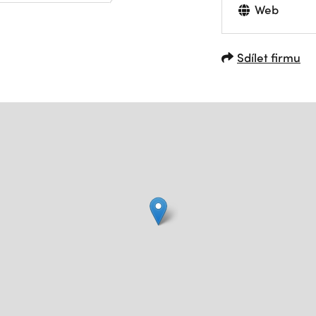
Web
Sdílet firmu