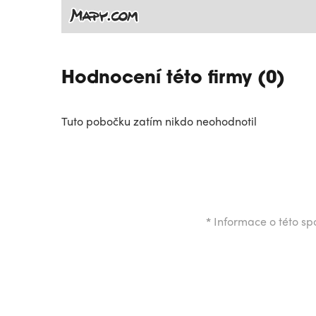
Hodnocení této firmy (0)
Tuto pobočku zatím nikdo neohodnotil
*
Informace o této spo