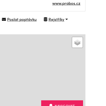
www.prabos.cz
Poslat poptávku
Rejstříky
NAVIGOVAT