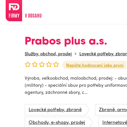
Prabos plus a.s.
Služby, obchod, prodej
Lovecké potřeby, zbra
Napište hodnocení jako první
Výroba, velkoobchod, maloobchod, prodej: - obuv:
(military) - speciální obuv pro potřeby uniformov
agentury, záchranné sbory, c...
Lovecké potřeby, zbraně
Zbraně, armá
Obchody, e-shopy, prodej
Internetov