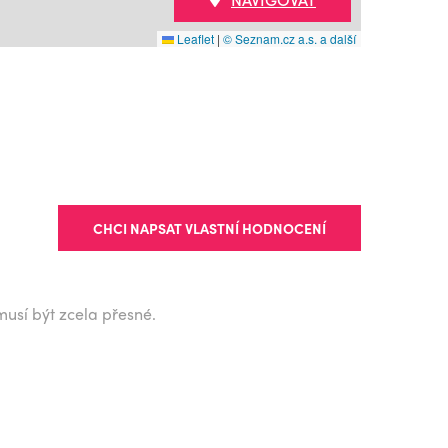
Leaflet
|
© Seznam.cz a.s. a další
CHCI NAPSAT VLASTNÍ HODNOCENÍ
musí být zcela přesné.