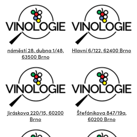
náměstí 28. dubna 1/48,
Hlavní 6/122, 62400 Brno
63500 Brno
Jiráskova 220/15, 60200
Štefánikova 847/19a,
Brno
60200 Brno