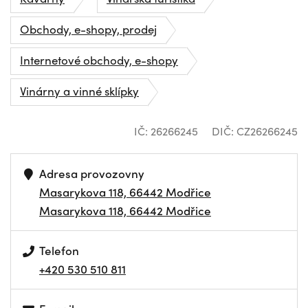
Obchody, e-shopy, prodej
Internetové obchody, e-shopy
Vinárny a vinné sklípky
IČ: 26266245
DIČ: CZ26266245
Adresa provozovny
Masarykova 118, 66442 Modřice
Masarykova 118, 66442 Modřice
Telefon
+420 530 510 811