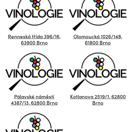
Renneská třída 396/16,
Olomoucká 1026/148,
63900 Brno
61800 Brno
Pálavské náměstí
Kotlanova 2519/1, 62800
4387/13, 62800 Brno
Brno