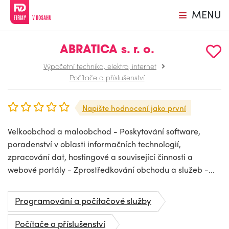
MENU
ABRATICA s. r. o.
Výpočetní technika, elektro, internet
Počítače a příslušenství
Napište hodnocení jako první
Velkoobchod a maloobchod - Poskytování software,
poradenství v oblasti informačních technologií,
zpracování dat, hostingové a související činnosti a
webové portály - Zprostředkování obchodu a služeb -...
Programování a počítačové služby
Počítače a příslušenství