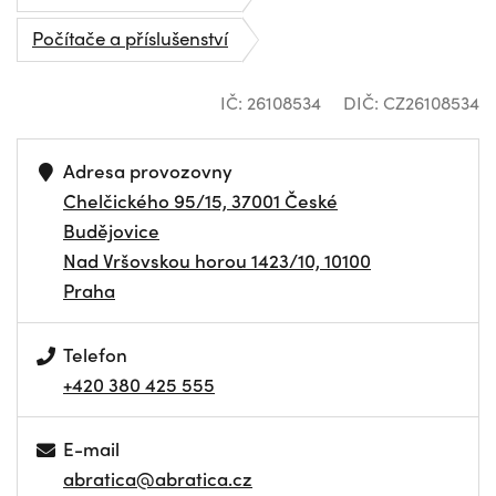
Počítače a příslušenství
IČ: 26108534
DIČ: CZ26108534
Adresa provozovny
Chelčického 95/15, 37001 České
Budějovice
Nad Vršovskou horou 1423/10, 10100
Praha
Telefon
+420 380 425 555
E-mail
abratica@abratica.cz