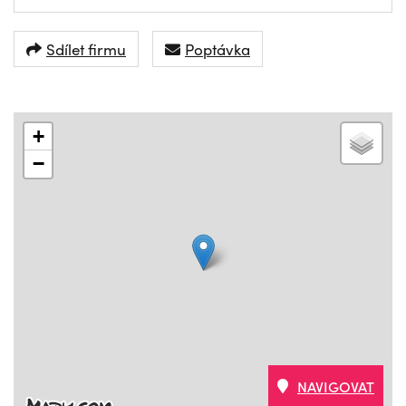
Sdílet firmu
Poptávka
+
−
NAVIGOVAT