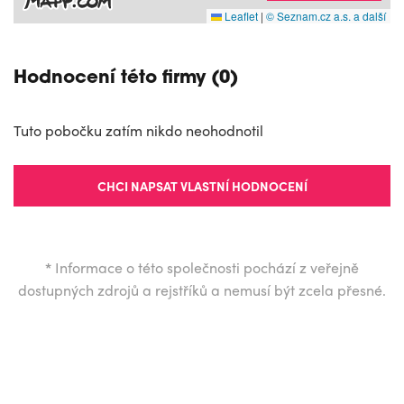
Leaflet
|
© Seznam.cz a.s. a další
Hodnocení této firmy (0)
Tuto pobočku zatím nikdo neohodnotil
CHCI NAPSAT VLASTNÍ HODNOCENÍ
*
Informace o této společnosti pochází z veřejně
dostupných zdrojů a rejstříků a nemusí být zcela přesné.