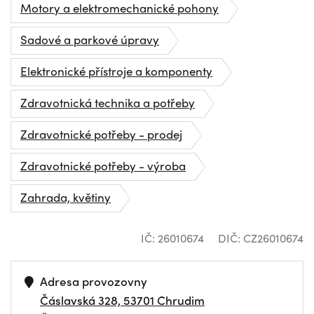
Motory a elektromechanické pohony
Sadové a parkové úpravy
Elektronické přístroje a komponenty
Zdravotnická technika a potřeby
Zdravotnické potřeby - prodej
Zdravotnické potřeby - výroba
Zahrada, květiny
IČ: 26010674
DIČ: CZ26010674
Adresa provozovny
Čáslavská 328, 53701 Chrudim