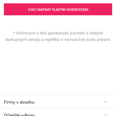
CHCI NAPSAT VLASTNÍ HODNOCENÍ
*
Informace o této společnosti pochází z veřejně
dostupných zdrojů a rejstříků a nemusí být zcela přesné.
Firmy v dosahu
Důležité odkazy