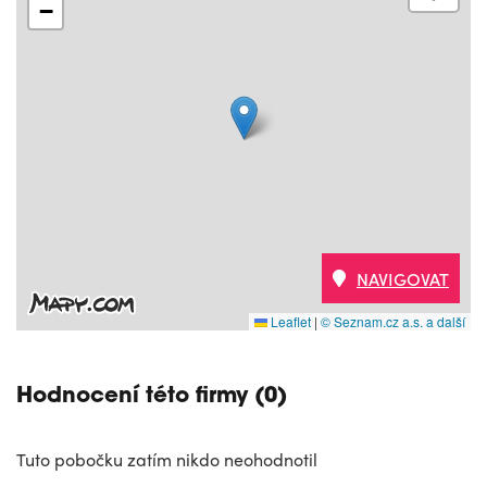
−
NAVIGOVAT
Leaflet
|
© Seznam.cz a.s. a další
Hodnocení této firmy (0)
Tuto pobočku zatím nikdo neohodnotil