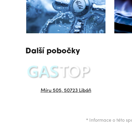
Další pobočky
Míru 505, 50723 Libáň
*
Informace o této spo