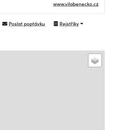
www.vilabenecko.cz
Poslat poptávku
Rejstříky