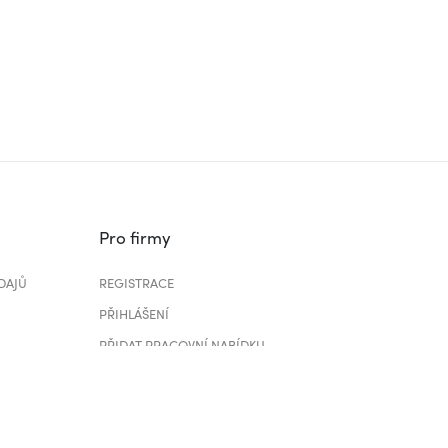
Pro firmy
DAJŮ
REGISTRACE
PŘIHLÁŠENÍ
PŘIDAT PRACOVNÍ NABÍDKU
CENÍK