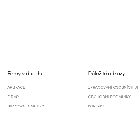
Firmy v dosahu
Důležité odkazy
APLIKACE
ZPRACOVÁNÍ OSOBNÍCH Ú
FIRMY
OBCHODNÍ PODMÍNKY
PRACOVNÍ NABÍDKY
KONTAKT