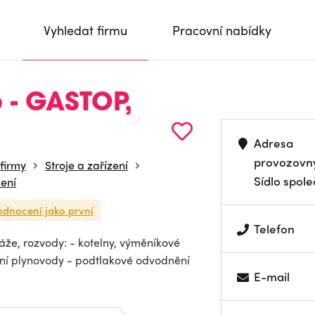
Vyhledat firmu
Pracovní nabídky
 - GASTOP,
Adresa
provozovn
 firmy
Stroje a zařízení
Sídlo spole
ení
odnocení jako první
Telefon
áže, rozvody: - kotelny, výměníkové
třní plynovody - podtlakové odvodnění
E-mail