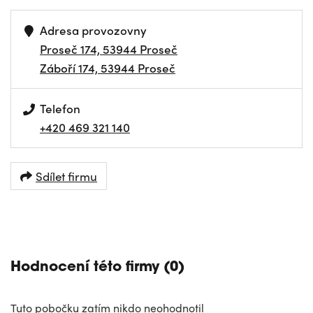
Adresa provozovny
Proseč 174, 53944 Proseč
Záboří 174, 53944 Proseč
Telefon
+420 469 321 140
Sdílet firmu
NAVIGOVAT
Hodnocení této firmy (0)
Tuto pobočku zatím nikdo neohodnotil