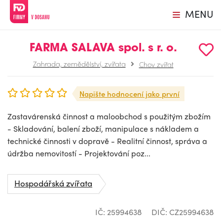
MENU
FARMA SALAVA spol. s r. o.
Zahrada, zemědělství, zvířata
Chov zvířat
Napište hodnocení jako první
Zastavárenská činnost a maloobchod s použitým zbožím
- Skladování, balení zboží, manipulace s nákladem a
technické činnosti v dopravě - Realitní činnost, správa a
údržba nemovitostí - Projektování poz...
Hospodářská zvířata
IČ: 25994638
DIČ: CZ25994638