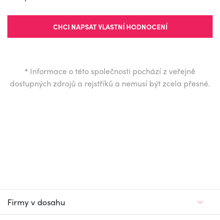
CHCI NAPSAT VLASTNÍ HODNOCENÍ
*
Informace o této společnosti pochází z veřejně
dostupných zdrojů a rejstříků a nemusí být zcela přesné.
Firmy v dosahu