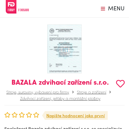
MENU
BAZALA zdvihací zařízení s.r.o.
Stroje, suroviny, vybavení pro firmy
Stroje a zařízení
Zdvihací zařízení, jeřáby a montážní plošiny
Napište hodnocení jako první
Společnost Bazala zdvihací zařízení s.r.o. se specializuje