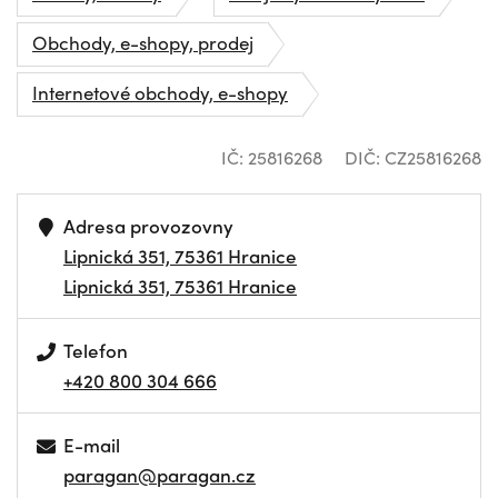
Obchody, e-shopy, prodej
Internetové obchody, e-shopy
IČ: 25816268
DIČ: CZ25816268
Adresa provozovny
Lipnická 351, 75361 Hranice
Lipnická 351, 75361 Hranice
Telefon
+420 800 304 666
E-mail
paragan@paragan.cz