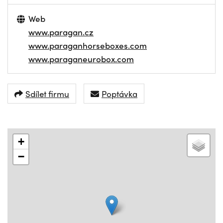
Web
www.paragan.cz
www.paraganhorseboxes.com
www.paraganeurobox.com
Sdílet firmu
Poptávka
+
−