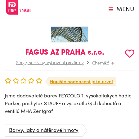
MENU
FAGUS AZ PRAHA s.r.o.
Stroje, suroviny, vybavení pro firmy
Chemikálie
Napište hodnocení jako první
Jsme dodavatelé barev FEYCOLOR, vysokotlakých hadic
Parker, příchytek STAUFF a vysokotlakých kohoutů a
ventilů MHA Zentgraf
Barvy, laky a nátěrové hmoty