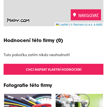
NAVIGOVAT
Leaflet
|
© Seznam.cz a.s. a další
Hodnocení této firmy (0)
Tuto pobočku zatím nikdo neohodnotil
CHCI NAPSAT VLASTNÍ HODNOCENÍ
Fotografie této firmy