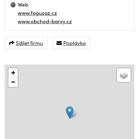
Web
www.fagusaz.cz
www.obchod-barvy.cz
Sdílet firmu
Poptávka
+
−