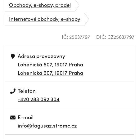
Obchody, e-shopy, prodej
Internetové obchody, e-shopy
IČ: 25637797
DIČ: CZ25637797
Adresa provozovny
Lohenická 607, 19017 Praha
Lohenická 607, 19017 Praha
Telefon
+420 283 092 304
E-mail
info@fagusaz.stromc.cz