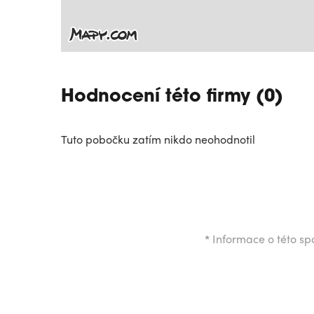
Hodnocení této firmy (0)
Tuto pobočku zatím nikdo neohodnotil
*
Informace o této spo