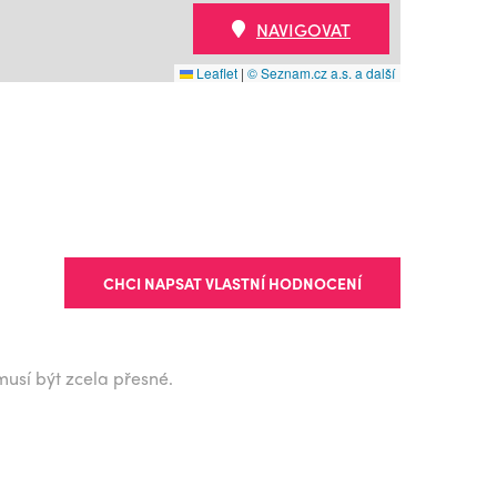
NAVIGOVAT
Leaflet
|
© Seznam.cz a.s. a další
CHCI NAPSAT VLASTNÍ HODNOCENÍ
musí být zcela přesné.