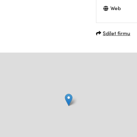
Web
Sdílet firmu