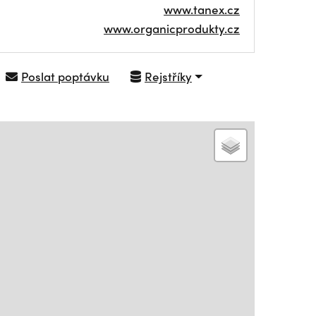
www.tanex.cz
www.organicprodukty.cz
Poslat poptávku
Rejstříky