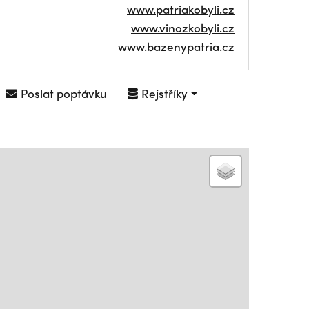
www.patriakobyli.cz
www.vinozkobyli.cz
www.bazenypatria.cz
Poslat poptávku
Rejstříky