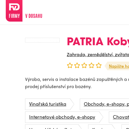
PATRIA Kobyl
Zahrada, zemědělství, zvířat
Napište h
Výroba, servis a instalace bazénů zapuštěných a
prodej příslušenství pro bazény.
Vinařská turistika
Obchody, e-shopy, 
Internetové obchody, e-shopy
Chovate