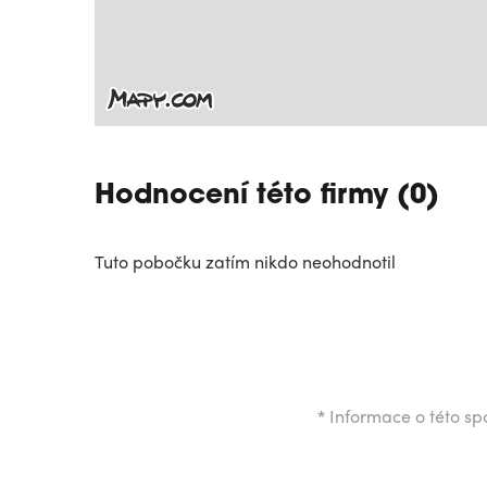
Hodnocení této firmy (0)
Tuto pobočku zatím nikdo neohodnotil
*
Informace o této spo