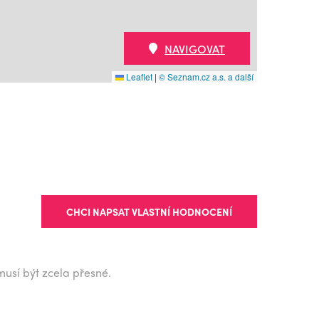
NAVIGOVAT
Leaflet
|
© Seznam.cz a.s. a další
CHCI NAPSAT VLASTNÍ HODNOCENÍ
musí být zcela přesné.