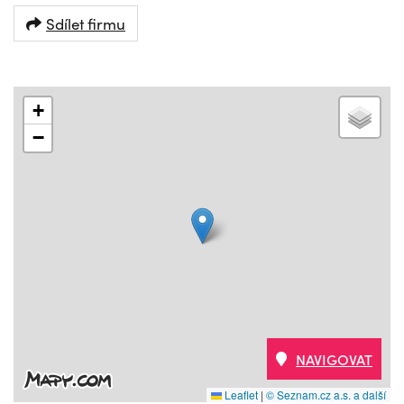
Sdílet firmu
+
−
NAVIGOVAT
Leaflet
|
© Seznam.cz a.s. a další