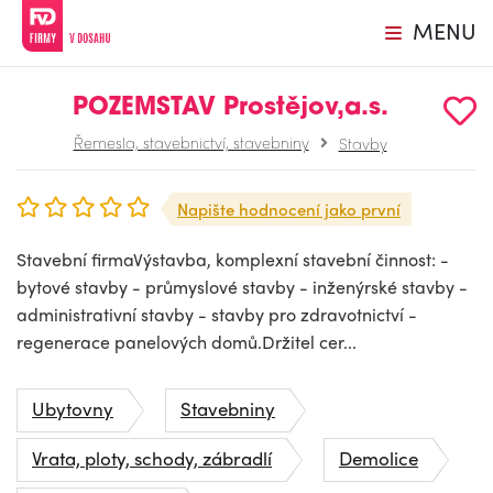
MENU
POZEMSTAV Prostějov,a.s.
Řemesla, stavebnictví, stavebniny
Stavby
Napište hodnocení jako první
Stavební firmaVýstavba, komplexní stavební činnost: -
bytové stavby - průmyslové stavby - inženýrské stavby -
administrativní stavby - stavby pro zdravotnictví -
regenerace panelových domů.Držitel cer...
Ubytovny
Stavebniny
Vrata, ploty, schody, zábradlí
Demolice