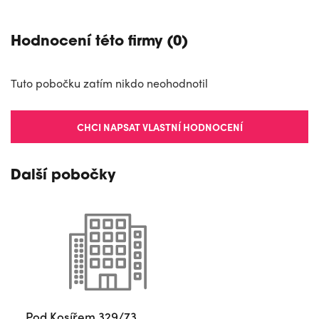
Hodnocení této firmy (0)
Tuto pobočku zatím nikdo neohodnotil
CHCI NAPSAT VLASTNÍ HODNOCENÍ
Další pobočky
Pod Kosířem 329/73,