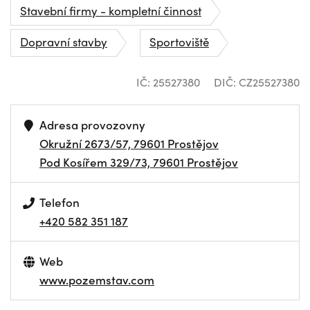
Stavební firmy - kompletní činnost
Dopravní stavby
Sportoviště
IČ: 25527380
DIČ: CZ25527380
Adresa provozovny
Okružní 2673/57, 79601 Prostějov
Pod Kosířem 329/73, 79601 Prostějov
Telefon
+420 582 351 187
Web
www.pozemstav.com