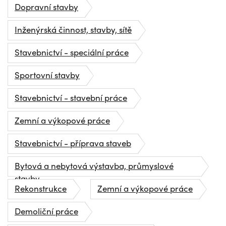
Dopravní stavby
Inženýrská činnost, stavby, sítě
Stavebnictví - speciální práce
Sportovní stavby
Stavebnictví - stavební práce
Zemní a výkopové práce
Stavebnictví - příprava staveb
Bytová a nebytová výstavba, průmyslové
stavby
Rekonstrukce
Zemní a výkopové práce
Demoliční práce