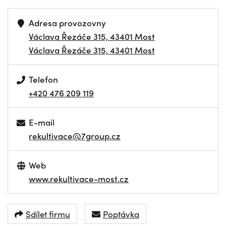
Adresa provozovny
Václava Řezáče 315, 43401 Most
Václava Řezáče 315, 43401 Most
Telefon
+420 476 209 119
E-mail
rekultivace@7group.cz
Web
www.rekultivace-most.cz
Sdílet firmu
Poptávka