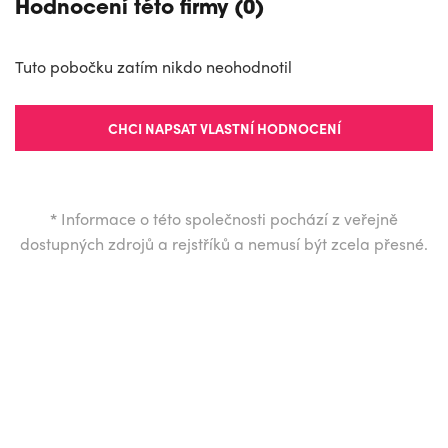
Hodnocení této firmy (0)
Tuto pobočku zatím nikdo neohodnotil
CHCI NAPSAT VLASTNÍ HODNOCENÍ
*
Informace o této společnosti pochází z veřejně
dostupných zdrojů a rejstříků a nemusí být zcela přesné.