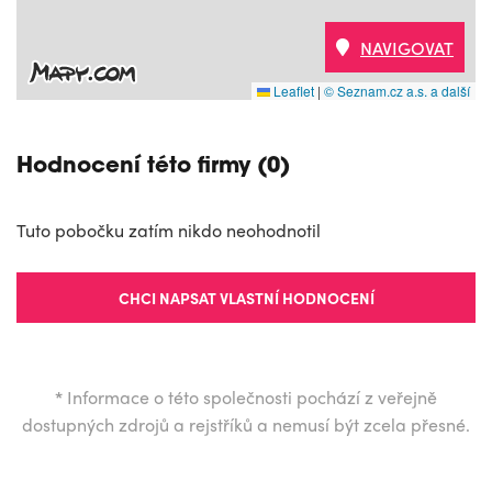
NAVIGOVAT
Leaflet
|
© Seznam.cz a.s. a další
Hodnocení této firmy (0)
Tuto pobočku zatím nikdo neohodnotil
CHCI NAPSAT VLASTNÍ HODNOCENÍ
*
Informace o této společnosti pochází z veřejně
dostupných zdrojů a rejstříků a nemusí být zcela přesné.