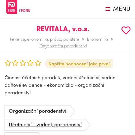
MENU
REVITALA, v.o.s.
Finance, ekonomika, právo, pojištění
Ekonomika
Organizační poradenství
Napište hodnocení jako první
Činnost účetních poradců, vedení účetnictví, vedení
daňové evidence - ekonomicko - organizační
poradenství
Organizační poradenství
Účetnictví - vedení, poradenství