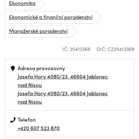
Ekonomika
Ekonomické a finanční poradenství
Manažerské poradenství
IČ: 25413368
DIČ: CZ25413368
Adresa provozovny
Josefa Hory 4080/23, 46604 Jablonec
nad Nisou
Josefa Hory 4080/23, 46604 Jablonec
nad Nisou
Telefon
+420 607 523 870