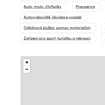
Auto, moto, čtyřkolky
Pneuservis
Autovrakoviště, likvidace vozidel
Odtahová služba, pomoc motoristům
Zařízení pro sport, turistiku a rekreaci
+
−