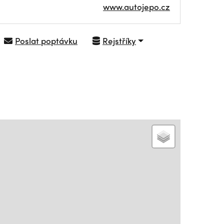
www.autojepo.cz
Poslat poptávku
Rejstříky