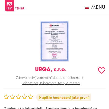
MENU
URGA, s.r.o.
Zdravotnictví, zdravotní služby a technika
Laboratoře, laboratorní testy a měření
Napište hodnocení jako první
Geologická laboratoř - Sanace zemin a horninového