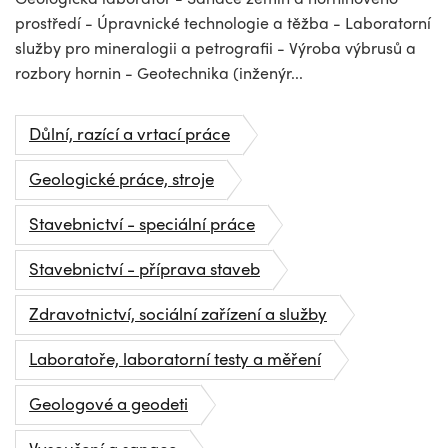
prostředí - Úpravnické technologie a těžba - Laboratorní
služby pro mineralogii a petrografii - Výroba výbrusů a
rozbory hornin - Geotechnika (inženýr...
Důlní, razící a vrtací práce
Geologické práce, stroje
Stavebnictví - speciální práce
Stavebnictví - příprava staveb
Zdravotnictví, sociální zařízení a služby
Laboratoře, laboratorní testy a měření
Geologové a geodeti
Vysoušení a sanace