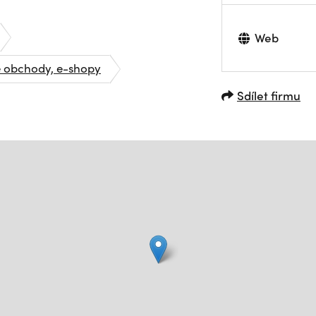
Web
é obchody, e-shopy
Sdílet firmu