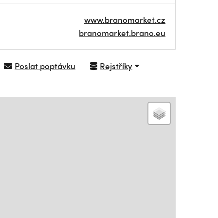
www.branomarket.cz
branomarket.brano.eu
Poslat poptávku
Rejstříky