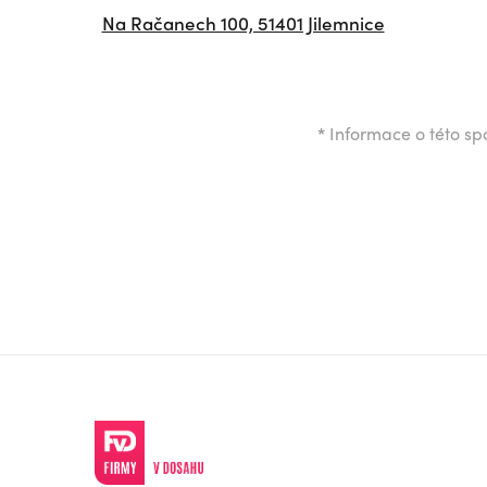
Na Račanech 100, 51401 Jilemnice
*
Informace o této spo