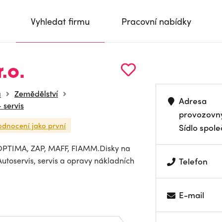
Vyhledat firmu
Pracovní nabídky
r.o.
a
Zemědělství
Adresa
 servis
provozovn
odnocení jako první
Sídlo spole
OPTIMA, ZAP, MAFF, FIAMM.Disky na
Autoservis, servis a opravy nákladních
Telefon
E-mail