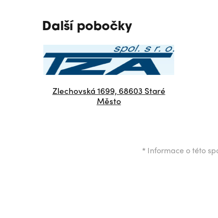
Další pobočky
Zlechovská 1699, 68603 Staré
Město
*
Informace o této spo