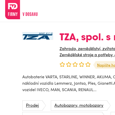
TZA, spol. s 
Zahrada, zemědělství, zvířat
Zemědělské stroje a potřeby -
Napište h
Autobaterie VARTA, STARLINE, WINNER, AKUMA, 
nákladní vozidla Lemmerz, Jantsa, Ples, Gianetti.
vozidel IVECO, MAN, SCANIA, RENAUL...
Prodej
Autobazary, motobazary