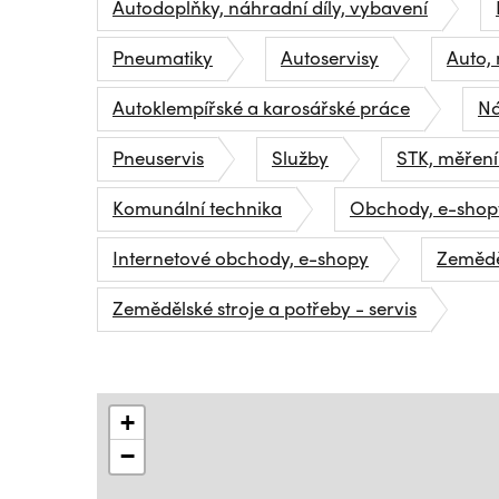
Autodoplňky, náhradní díly, vybavení
Pneumatiky
Autoservisy
Auto, 
Autoklempířské a karosářské práce
Ná
Pneuservis
Služby
STK, měření
Komunální technika
Obchody, e-shopy
Internetové obchody, e-shopy
Zemědě
Zemědělské stroje a potřeby - servis
+
−