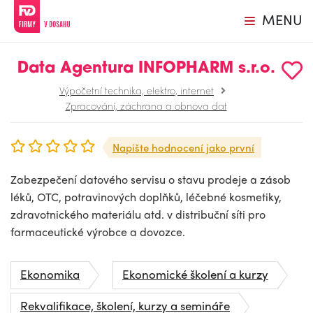
MENU
Data Agentura INFOPHARM s.r.o.
Výpočetní technika, elektro, internet
Zpracování, záchrana a obnova dat
Napište hodnocení jako první
Zabezpečení datového servisu o stavu prodeje a zásob
léků, OTC, potravinových doplňků, léčebné kosmetiky,
zdravotnického materiálu atd. v distribuční síti pro
farmaceutické výrobce a dovozce.
Ekonomika
Ekonomické školení a kurzy
Rekvalifikace, školení, kurzy a semináře