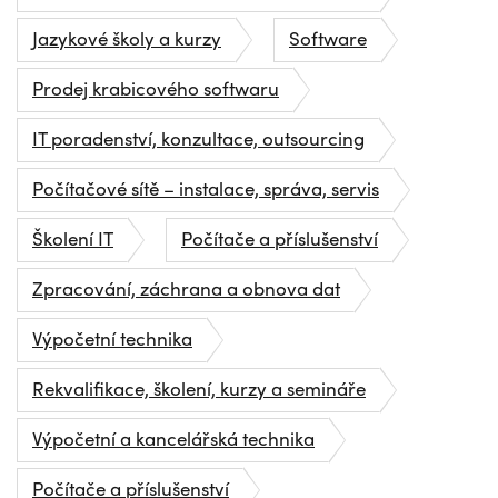
Jazykové školy a kurzy
Software
Prodej krabicového softwaru
IT poradenství, konzultace, outsourcing
Počítačové sítě – instalace, správa, servis
Školení IT
Počítače a příslušenství
Zpracování, záchrana a obnova dat
Výpočetní technika
Rekvalifikace, školení, kurzy a semináře
Výpočetní a kancelářská technika
Počítače a příslušenství