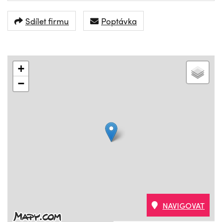
Sdílet firmu
Poptávka
+
−
NAVIGOVAT