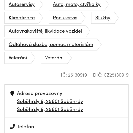
Autoservisy
Auto, moto, čtyřkolky
Klimatizace
Pneuservis
Služby
Autovrakoviště, likvidace vozidel
Odtahová služba, pomoc motoristům
Veteráni
Veteráni
IČ: 25130919
DIČ: CZ25130919
Adresa provozovny
Soběhrdy 9, 25601 Soběhrdy
Soběhrdy 9, 25601 Soběhrdy
Telefon