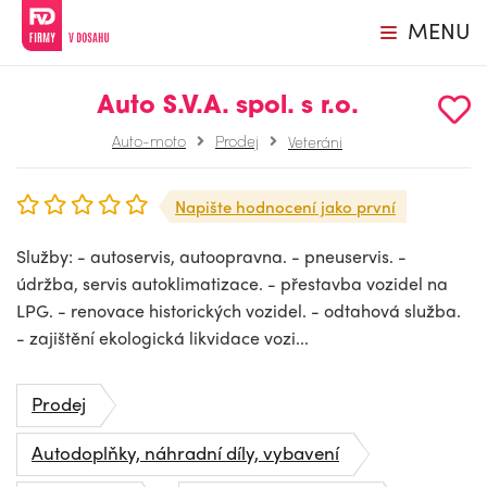
MENU
Auto S.V.A. spol. s r.o.
Auto-moto
Prodej
Veteráni
Napište hodnocení jako první
Služby: - autoservis, autoopravna. - pneuservis. -
údržba, servis autoklimatizace. - přestavba vozidel na
LPG. - renovace historických vozidel. - odtahová služba.
- zajištění ekologická likvidace vozi...
Prodej
Autodoplňky, náhradní díly, vybavení