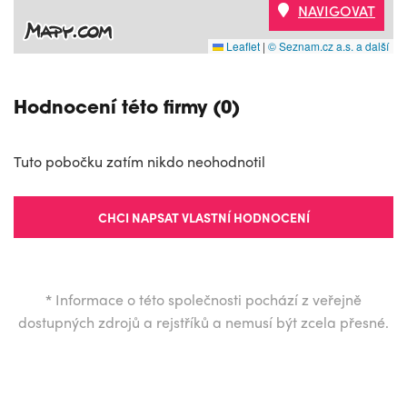
NAVIGOVAT
Leaflet
|
© Seznam.cz a.s. a další
Hodnocení této firmy (0)
Tuto pobočku zatím nikdo neohodnotil
CHCI NAPSAT VLASTNÍ HODNOCENÍ
*
Informace o této společnosti pochází z veřejně
dostupných zdrojů a rejstříků a nemusí být zcela přesné.