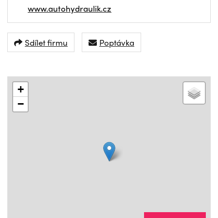
www.autohydraulik.cz
Sdílet firmu
Poptávka
+
−