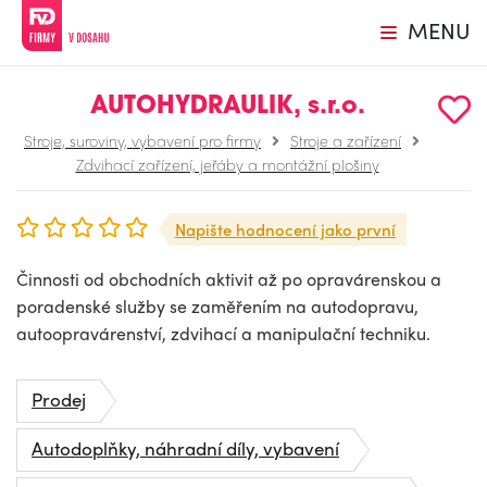
MENU
AUTOHYDRAULIK, s.r.o.
Stroje, suroviny, vybavení pro firmy
Stroje a zařízení
Zdvihací zařízení, jeřáby a montážní plošiny
Napište hodnocení jako první
Činnosti od obchodních aktivit až po opravárenskou a
poradenské služby se zaměřením na autodopravu,
autoopravárenství, zdvihací a manipulační techniku.
Prodej
Autodoplňky, náhradní díly, vybavení