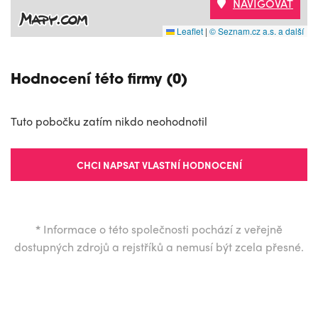
NAVIGOVAT
Leaflet
|
© Seznam.cz a.s. a další
Hodnocení této firmy (0)
Tuto pobočku zatím nikdo neohodnotil
CHCI NAPSAT VLASTNÍ HODNOCENÍ
*
Informace o této společnosti pochází z veřejně
dostupných zdrojů a rejstříků a nemusí být zcela přesné.