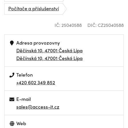
Počítače a příslušenství
IČ: 25040588
DIČ: CZ25040588
Adresa provozovny
Děčínská 10, 47001 Česká Lípa
Děčínská 10, 47001 Česká Lípa
Telefon
+420 602 349 852
E-mail
sales@access-it.cz
Web