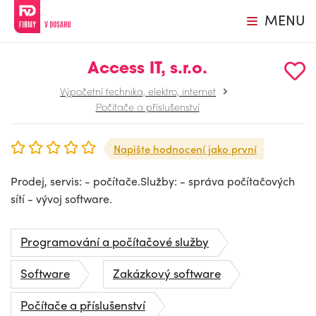
MENU
Access IT, s.r.o.
Výpočetní technika, elektro, internet
Počítače a příslušenství
Napište hodnocení jako první
Prodej, servis: - počítače.Služby: - správa počítačových
sítí - vývoj software.
Programování a počítačové služby
Software
Zakázkový software
Počítače a příslušenství