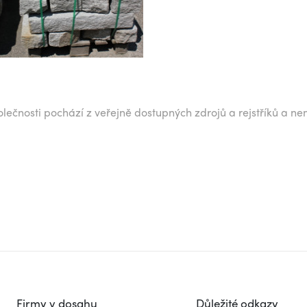
lečnosti pochází z veřejně dostupných zdrojů a rejstříků a ne
Firmy v dosahu
Důležité odkazy