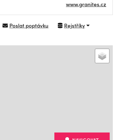
www.granites.cz
Poslat poptávku
Rejstříky
NAVIGOVAT