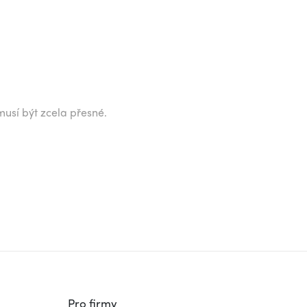
musí být zcela přesné.
Pro firmy