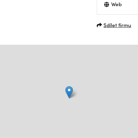
Web
Sdílet firmu