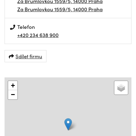
Za Brumlovkou 1559/5, 14000 Praha
Za Brumlovkou 1559/5, 14000 Praha
Telefon
+420 234 638 900
Sdílet firmu
+
−