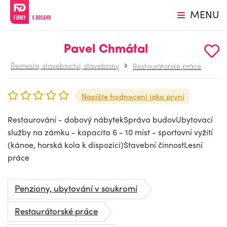
MENU
Pavel Chmátal
Řemesla, stavebnictví, stavebniny
Restaurátorské práce
Napište hodnocení jako první
Restaurování - dobový nábytekSpráva budovUbytovací
služby na zámku - kapacita 6 - 10 míst - sportovní vyžití
(kánoe, horská kola k dispozici)Stavební činnostLesní
práce
Penziony, ubytování v soukromí
Restaurátorské práce