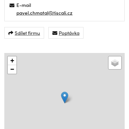
E-mail
pavel.chmatal@tiscali.cz
Sdílet firmu
Poptávka
+
−