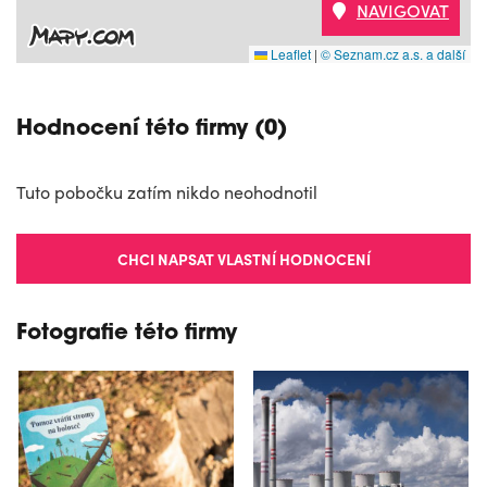
NAVIGOVAT
Leaflet
|
© Seznam.cz a.s. a další
Hodnocení této firmy (0)
Tuto pobočku zatím nikdo neohodnotil
CHCI NAPSAT VLASTNÍ HODNOCENÍ
Fotografie této firmy