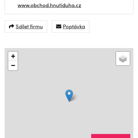
www.obchod.hnutiduha.cz
Sdílet firmu
Poptávka
+
−