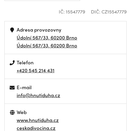
IČ: 15547779
DIČ: CZ15547779
Adresa provozovny
Údolní 567/33, 60200 Brno
Údolní 567/33, 60200 Brno
Telefon
+420 545 214 431
E-mail
info@hnutiduha.cz
Web
www.hnutiduha.cz
ceskadivocina.cz