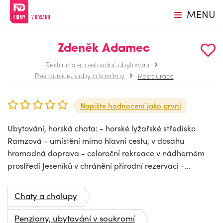
MENU
Zdeněk Adamec
Restaurace, cestování, ubytování
Restaurace, kluby a kavárny
Restaurace
Napište hodnocení jako první
Ubytování, horská chata: - horské lyžařské středisko
Ramzová - umístění mimo hlavní cestu, v dosahu
hromadná doprava - celoroční rekreace v nádherném
prostředí Jeseníků v chránění přírodní rezervaci -...
Chaty a chalupy
Penziony, ubytování v soukromí