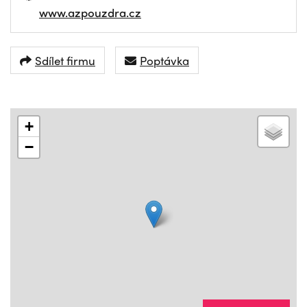
www.azpouzdra.cz
Sdílet firmu
Poptávka
+
−