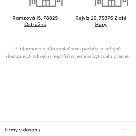
Ramzová 15, 78825
Rejvíz 29, 79376 Zlaté
Ostružná
Hory
*
Informace o této společnosti pochází z veřejně
dostupných zdrojů a rejstříků a nemusí být zcela přesné.
Firmy v dosahu