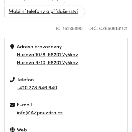
Mobilní telefony a příslušenství
IČ: 15238890
DIČ: CZ6506181121
Adresa provozovny
Husova 10/8, 68201 Vyškov
Husova 9/10, 68201 Vyškov
Telefon
+420 778 546 640
E-mail
info@AZpouzdra.cz
Web