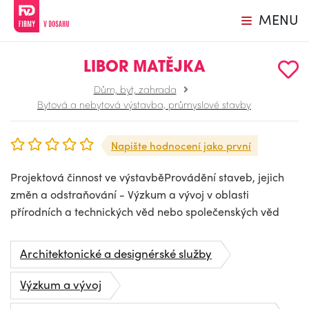
MENU
LIBOR MATĚJKA
Dům, byt, zahrada
Bytová a nebytová výstavba, průmyslové stavby
Napište hodnocení jako první
Projektová činnost ve výstavběProvádění staveb, jejich
změn a odstraňování - Výzkum a vývoj v oblasti
přírodních a technických věd nebo společenských věd
Architektonické a designérské služby
Výzkum a vývoj