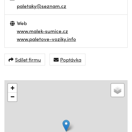
paletaky@seznam.cz
Web
www.malek-sumice.cz
www.paletove-voziky.info
Sdílet firmu
Poptávka
+
−