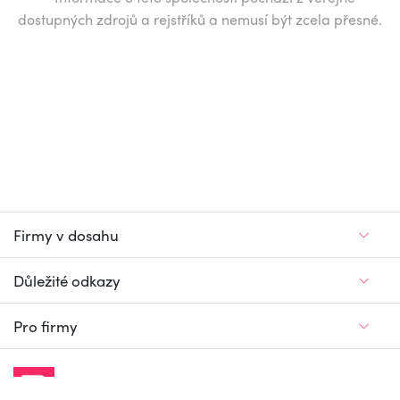
dostupných zdrojů a rejstříků a nemusí být zcela přesné.
Firmy v dosahu
Důležité odkazy
Pro firmy
Jedinečný firemní