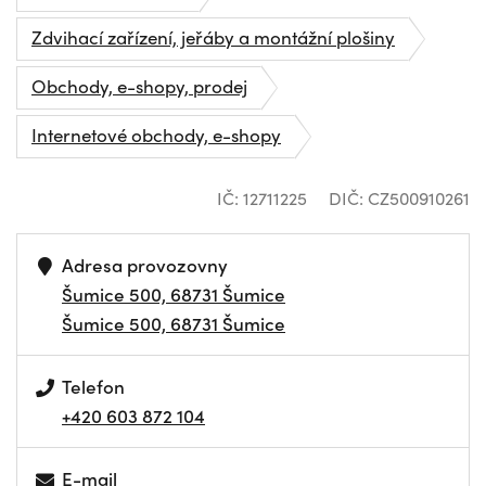
Zdvihací zařízení, jeřáby a montážní plošiny
Obchody, e-shopy, prodej
Internetové obchody, e-shopy
IČ: 12711225
DIČ: CZ500910261
Adresa provozovny
Šumice 500, 68731 Šumice
Šumice 500, 68731 Šumice
Telefon
+420 603 872 104
E-mail