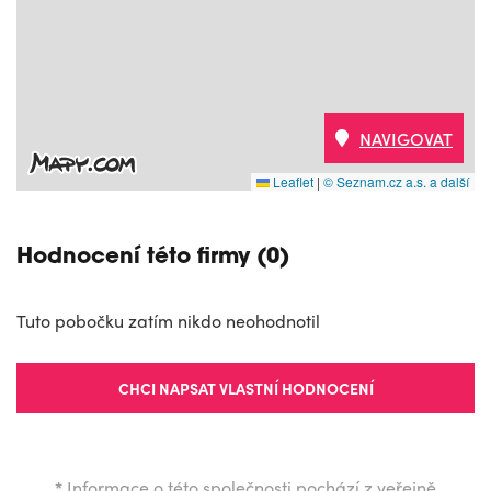
NAVIGOVAT
Leaflet
|
© Seznam.cz a.s. a další
Hodnocení této firmy (0)
Tuto pobočku zatím nikdo neohodnotil
CHCI NAPSAT VLASTNÍ HODNOCENÍ
*
Informace o této společnosti pochází z veřejně