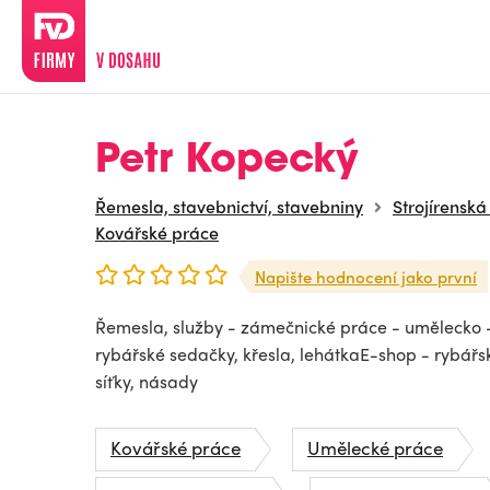
Petr Kopecký
Řemesla, stavebnictví, stavebniny
Strojírensk
Kovářské práce
Napište hodnocení jako první
Řemesla, služby - zámečnické práce - umělecko 
rybářské sedačky, křesla, lehátkaE-shop - rybářsk
síťky, násady
Kovářské práce
Umělecké práce