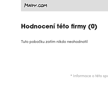
Hodnocení této firmy (0)
Tuto pobočku zatím nikdo neohodnotil
*
Informace o této spo