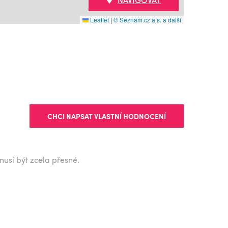
Leaflet
|
© Seznam.cz a.s. a další
CHCI NAPSAT VLASTNÍ HODNOCENÍ
musí být zcela přesné.