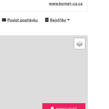
www.komet-cz.cz
Poslat poptávku
Rejstříky
NAVIGOVAT