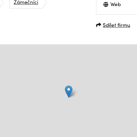
Zámečníci
Web
Sdílet firmu