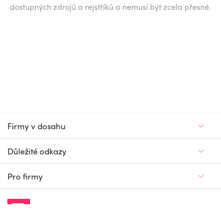
dostupných zdrojů a rejstříků a nemusí být zcela přesné.
Firmy v dosahu
Důležité odkazy
Pro firmy
Jedinečný firemní
a pracovní portál