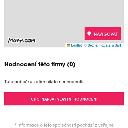
NAVIGOVAT
Leaflet
|
© Seznam.cz a.s. a další
Hodnocení této firmy (0)
Tuto pobočku zatím nikdo neohodnotil
CHCI NAPSAT VLASTNÍ HODNOCENÍ
*
Informace o této společnosti pochází z veřejně