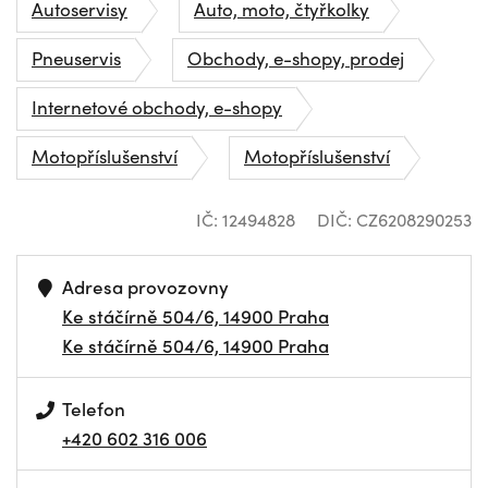
Autoservisy
Auto, moto, čtyřkolky
Pneuservis
Obchody, e-shopy, prodej
Internetové obchody, e-shopy
Motopříslušenství
Motopříslušenství
IČ: 12494828
DIČ: CZ6208290253
Adresa provozovny
Ke stáčírně 504/6, 14900 Praha
Ke stáčírně 504/6, 14900 Praha
Telefon
+420 602 316 006