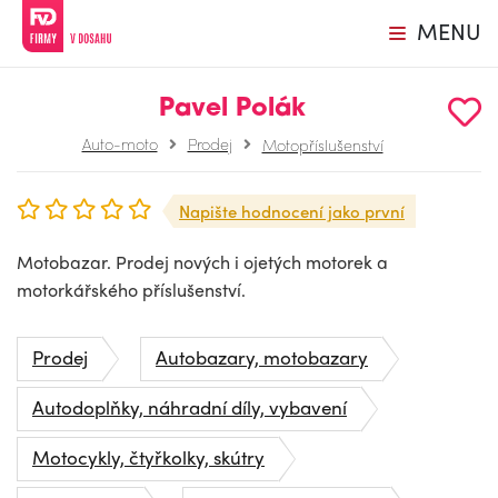
MENU
Pavel Polák
Auto-moto
Prodej
Motopříslušenství
Napište hodnocení jako první
Motobazar. Prodej nových i ojetých motorek a
motorkářského příslušenství.
Prodej
Autobazary, motobazary
Autodoplňky, náhradní díly, vybavení
Motocykly, čtyřkolky, skútry