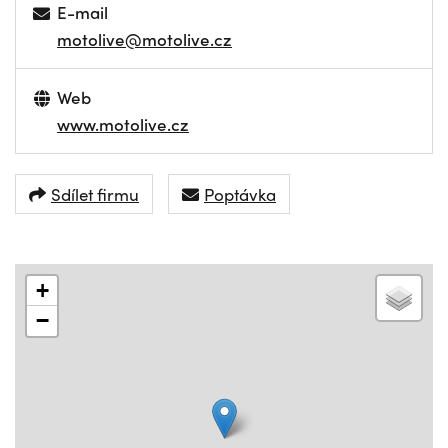
E-mail
motolive@motolive.cz
Web
www.motolive.cz
Sdílet firmu
Poptávka
+
−