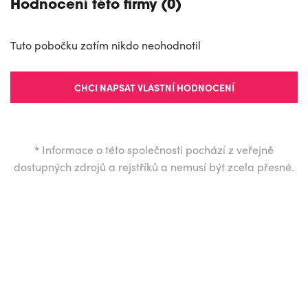
Hodnocení této firmy (0)
Tuto pobočku zatím nikdo neohodnotil
CHCI NAPSAT VLASTNÍ HODNOCENÍ
*
Informace o této společnosti pochází z veřejně
dostupných zdrojů a rejstříků a nemusí být zcela přesné.