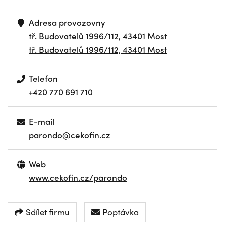
Adresa provozovny
tř. Budovatelů 1996/112, 43401 Most
tř. Budovatelů 1996/112, 43401 Most
Telefon
+420 770 691 710
E-mail
parondo@cekofin.cz
Web
www.cekofin.cz/parondo
Sdílet firmu
Poptávka