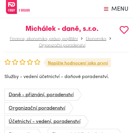
MENU
Michálek - daně, s.r.o.
Finance, ekonomika, právo, pojištění
Ekonomika
Organizační poradenství
Napište hodnocení jako první
Služby - vedení účetnictví - daňové poradenství.
Daně - přiznání, poradenství
Organizační poradenství
Účetnictví - vedení, poradenství