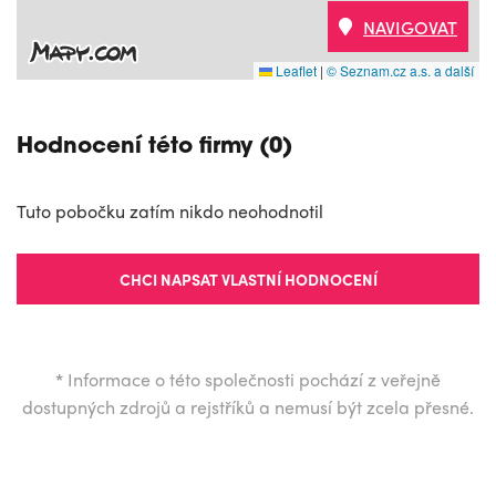
NAVIGOVAT
Leaflet
|
© Seznam.cz a.s. a další
Hodnocení této firmy (0)
Tuto pobočku zatím nikdo neohodnotil
CHCI NAPSAT VLASTNÍ HODNOCENÍ
*
Informace o této společnosti pochází z veřejně
dostupných zdrojů a rejstříků a nemusí být zcela přesné.