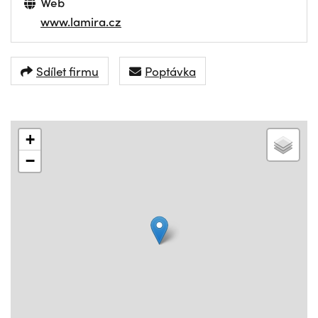
Web
www.lamira.cz
Sdílet firmu
Poptávka
+
−