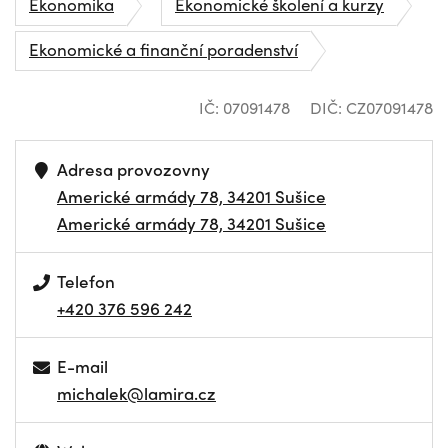
Ekonomika
Ekonomické školení a kurzy
Ekonomické a finanční poradenství
IČ: 07091478
DIČ: CZ07091478
Adresa provozovny
Americké armády 78, 34201 Sušice
Americké armády 78, 34201 Sušice
Telefon
+420 376 596 242
E-mail
michalek@lamira.cz