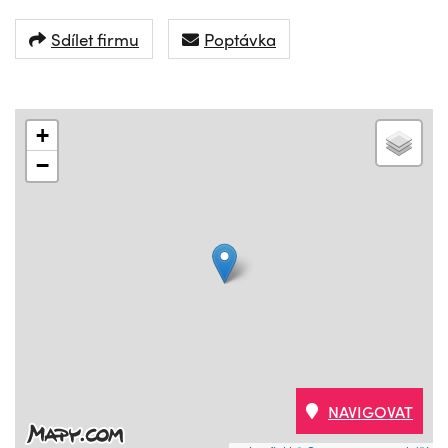
Sdílet firmu
Poptávka
+
−
NAVIGOVAT