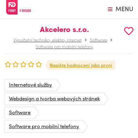
MENU
Akcelero s.r.o.
Výpočetní technika, elektro, internet
Software
Software pro mobilní telefony
Napište hodnocení jako první
Internetové služby
Webdesign a tvorba webových stránek
Software
Software pro mobilní telefony