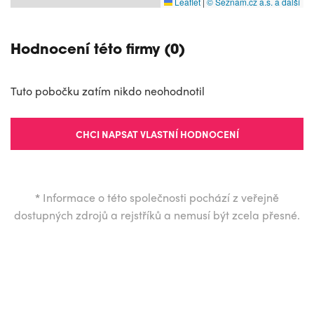
Leaflet
|
© Seznam.cz a.s. a další
Hodnocení této firmy (0)
Tuto pobočku zatím nikdo neohodnotil
CHCI NAPSAT VLASTNÍ HODNOCENÍ
*
Informace o této společnosti pochází z veřejně
dostupných zdrojů a rejstříků a nemusí být zcela přesné.