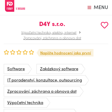
MENU
D4Y s.r.o.
Výpočetní technika, elektro, internet
Zpracování, záchrana a obnova dat
Napište hodnocení jako první
Software
Zakázkový software
IT poradenství, konzultace, outsourcing
Zpracování, záchrana a obnova dat
Výpočetní technika