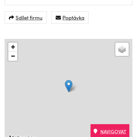
Sdílet firmu
Poptávka
+
−
NAVIGOVAT