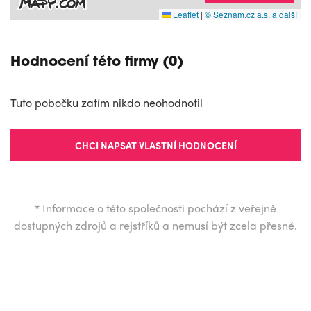
Leaflet
|
© Seznam.cz a.s. a další
Hodnocení této firmy (0)
Tuto pobočku zatím nikdo neohodnotil
CHCI NAPSAT VLASTNÍ HODNOCENÍ
*
Informace o této společnosti pochází z veřejně
dostupných zdrojů a rejstříků a nemusí být zcela přesné.